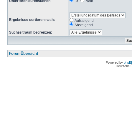
Unterforen durchsuchen:
Ja
Nein
Ergebnisse sortieren nach:
Aufsteigend
Absteigend
Suchzeitraum begrenzen:
Foren-Übersicht
Powered by
phpB
Deutsche 