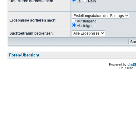
Unterforen durchsuchen:
Ja
Nein
Ergebnisse sortieren nach:
Aufsteigend
Absteigend
Suchzeitraum begrenzen:
Foren-Übersicht
Powered by
phpB
Deutsche 