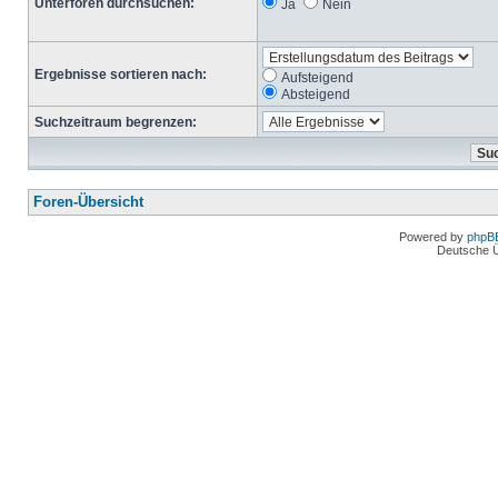
Unterforen durchsuchen:
Ja
Nein
Ergebnisse sortieren nach:
Aufsteigend
Absteigend
Suchzeitraum begrenzen:
Foren-Übersicht
Powered by
phpB
Deutsche 