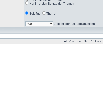
Nur im ersten Beitrag der Themen
Beiträge
Themen
Zeichen der Beiträge anzeigen
Alle Zeiten sind UTC + 1 Stunde