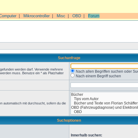
Computer
|
Mikrocontroller
|
Misc
|
OBD
|
Forum
Suchanfrage
t gefunden werden darf. Verwende mehrere
Nach allen Begriffen suchen oder 
werden muss. Benutze ein * als Platzhalter
Nach einem Begriff suchen
n automatisch mit durchsucht, sofern du die
Suchoptionen
Innerhalb suchen: