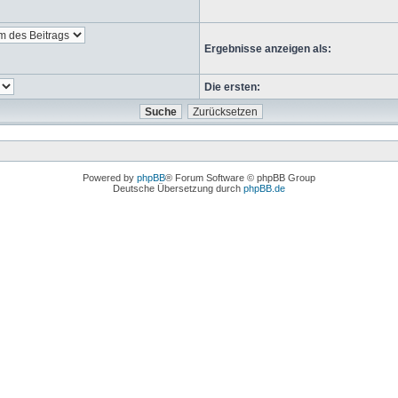
Ergebnisse anzeigen als:
Die ersten:
Powered by
phpBB
® Forum Software © phpBB Group
Deutsche Übersetzung durch
phpBB.de