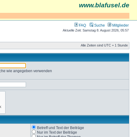
www.blafusel.de
FAQ
Suche
Mitglieder
Aktuelle Zeit: Samstag 8. August 2026, 05:57
Alle Zeiten sind UTC + 1 Stunde
Suche wie angegeben verwenden
Betreff und Text der Beiträge
Nur im Text der Beiträge
Nur im Betreff der Themen