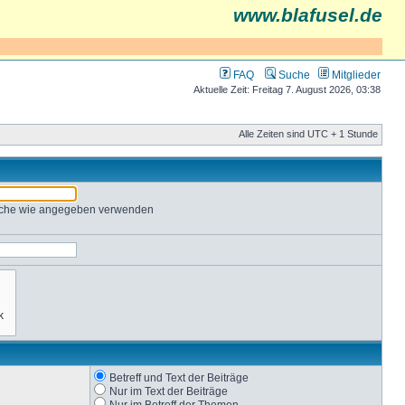
www.blafusel.de
FAQ
Suche
Mitglieder
Aktuelle Zeit: Freitag 7. August 2026, 03:38
Alle Zeiten sind UTC + 1 Stunde
Suche wie angegeben verwenden
Betreff und Text der Beiträge
Nur im Text der Beiträge
Nur im Betreff der Themen