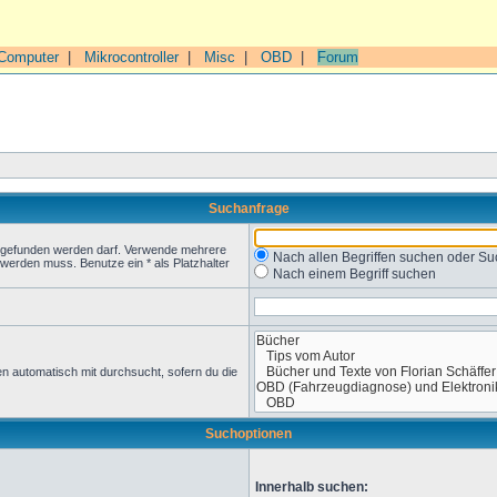
Computer
|
Mikrocontroller
|
Misc
|
OBD
|
Forum
Suchanfrage
t gefunden werden darf. Verwende mehrere
Nach allen Begriffen suchen oder 
werden muss. Benutze ein * als Platzhalter
Nach einem Begriff suchen
n automatisch mit durchsucht, sofern du die
Suchoptionen
Innerhalb suchen: