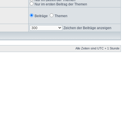
Nur im ersten Beitrag der Themen
Beiträge
Themen
Zeichen der Beiträge anzeigen
Alle Zeiten sind UTC + 1 Stunde