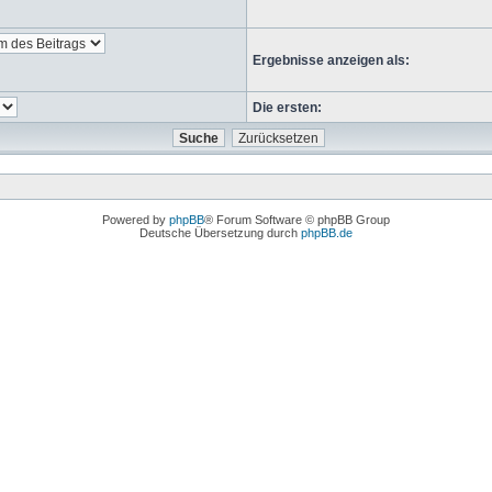
Ergebnisse anzeigen als:
Die ersten:
Powered by
phpBB
® Forum Software © phpBB Group
Deutsche Übersetzung durch
phpBB.de