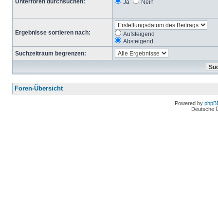
Unterforen durchsuchen:
Ja
Nein
Ergebnisse sortieren nach:
Aufsteigend
Absteigend
Suchzeitraum begrenzen:
Foren-Übersicht
Powered by
phpB
Deutsche 