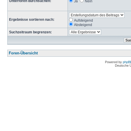
Unterforen durchsuchen:
Ja
Nein
Ergebnisse sortieren nach:
Aufsteigend
Absteigend
Suchzeitraum begrenzen:
Foren-Übersicht
Powered by
phpB
Deutsche 