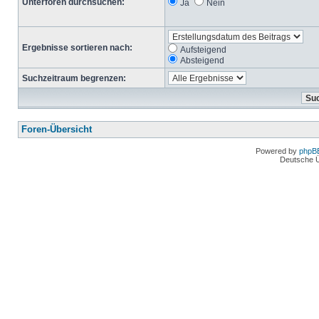
Unterforen durchsuchen:
Ja
Nein
Ergebnisse sortieren nach:
Aufsteigend
Absteigend
Suchzeitraum begrenzen:
Foren-Übersicht
Powered by
phpB
Deutsche 