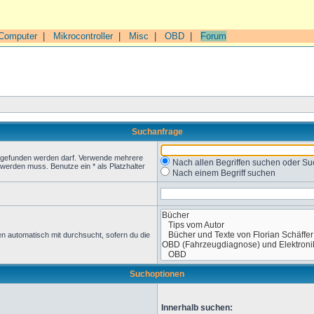
Computer
|
Mikrocontroller
|
Misc
|
OBD
|
Forum
Suchanfrage
t gefunden werden darf. Verwende mehrere
Nach allen Begriffen suchen oder 
werden muss. Benutze ein * als Platzhalter
Nach einem Begriff suchen
n automatisch mit durchsucht, sofern du die
Suchoptionen
Innerhalb suchen: