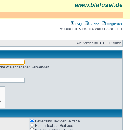
www.blafusel.de
FAQ
Suche
Mitglieder
Aktuelle Zeit: Samstag 8. August 2026, 04:11
Alle Zeiten sind UTC + 1 Stunde
Suche wie angegeben verwenden
Betreff und Text der Beiträge
Nur im Text der Beiträge
Nur im Betreff der Themen