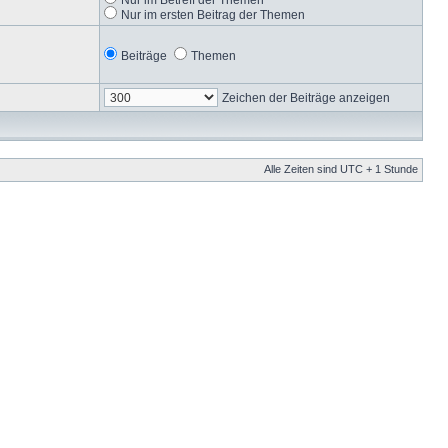
Nur im ersten Beitrag der Themen
Beiträge
Themen
Zeichen der Beiträge anzeigen
Alle Zeiten sind UTC + 1 Stunde