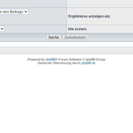
Ergebnisse anzeigen als:
Die ersten:
Powered by
phpBB
® Forum Software © phpBB Group
Deutsche Übersetzung durch
phpBB.de