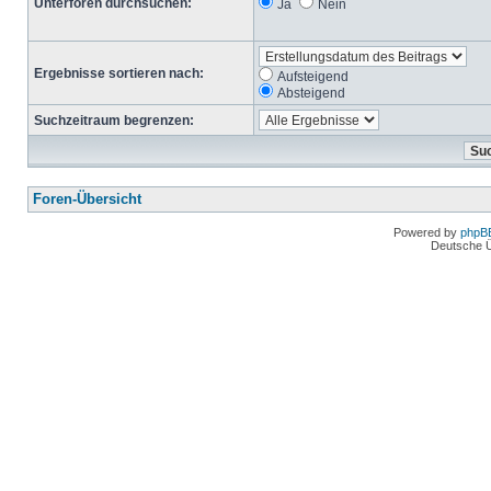
Unterforen durchsuchen:
Ja
Nein
Ergebnisse sortieren nach:
Aufsteigend
Absteigend
Suchzeitraum begrenzen:
Foren-Übersicht
Powered by
phpB
Deutsche 