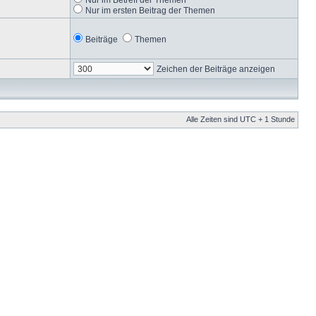
Nur im ersten Beitrag der Themen
Beiträge
Themen
Zeichen der Beiträge anzeigen
Alle Zeiten sind UTC + 1 Stunde