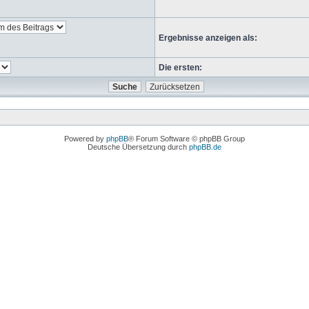
Ergebnisse anzeigen als:
Die ersten:
Powered by
phpBB
® Forum Software © phpBB Group
Deutsche Übersetzung durch
phpBB.de