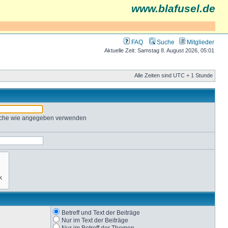
www.blafusel.de
FAQ
Suche
Mitglieder
Aktuelle Zeit: Samstag 8. August 2026, 05:01
Alle Zeiten sind UTC + 1 Stunde
Suche wie angegeben verwenden
Betreff und Text der Beiträge
Nur im Text der Beiträge
Nur im Betreff der Themen