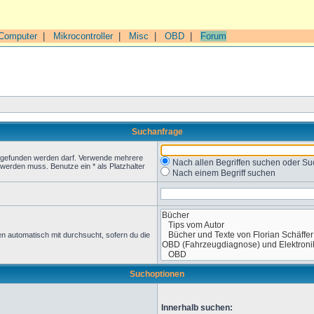
Computer
|
Mikrocontroller
|
Misc
|
OBD
|
Forum
Suchanfrage
t gefunden werden darf. Verwende mehrere
Nach allen Begriffen suchen oder 
werden muss. Benutze ein * als Platzhalter
Nach einem Begriff suchen
n automatisch mit durchsucht, sofern du die
Suchoptionen
Innerhalb suchen: