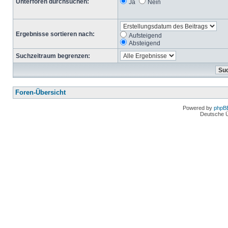
Unterforen durchsuchen:
Ja
Nein
Ergebnisse sortieren nach:
Aufsteigend
Absteigend
Suchzeitraum begrenzen:
Foren-Übersicht
Powered by
phpB
Deutsche 