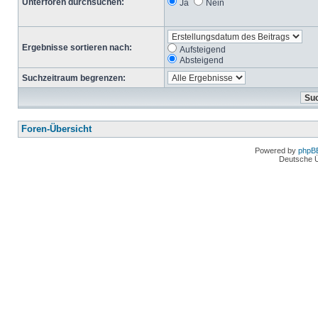
Unterforen durchsuchen:
Ja
Nein
Ergebnisse sortieren nach:
Aufsteigend
Absteigend
Suchzeitraum begrenzen:
Foren-Übersicht
Powered by
phpB
Deutsche 