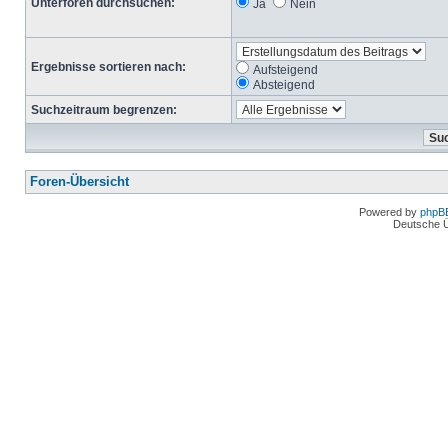
Unterforen durchsuchen:
Ja
Nein
Ergebnisse sortieren nach:
Aufsteigend
Absteigend
Suchzeitraum begrenzen:
Foren-Übersicht
Powered by
phpB
Deutsche 