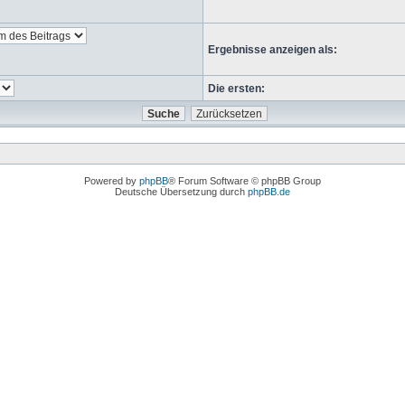
Ergebnisse anzeigen als:
Die ersten:
Powered by
phpBB
® Forum Software © phpBB Group
Deutsche Übersetzung durch
phpBB.de