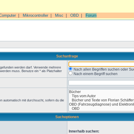
Computer
|
Mikrocontroller
|
Misc
|
OBD
|
Forum
Suchanfrage
t gefunden werden darf. Verwende mehrere
Nach allen Begriffen suchen oder 
werden muss. Benutze ein * als Platzhalter
Nach einem Begriff suchen
n automatisch mit durchsucht, sofern du die
Suchoptionen
Innerhalb suchen: