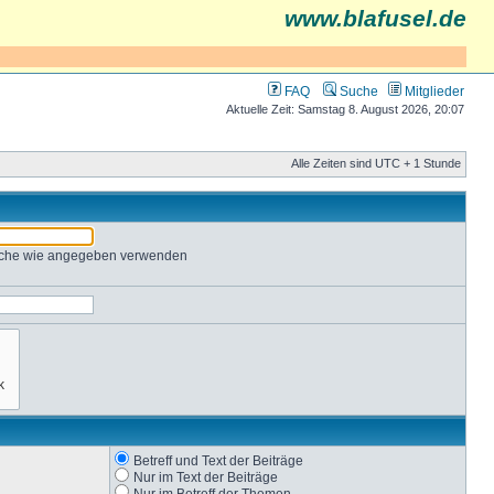
www.blafusel.de
FAQ
Suche
Mitglieder
Aktuelle Zeit: Samstag 8. August 2026, 20:07
Alle Zeiten sind UTC + 1 Stunde
Suche wie angegeben verwenden
Betreff und Text der Beiträge
Nur im Text der Beiträge
Nur im Betreff der Themen