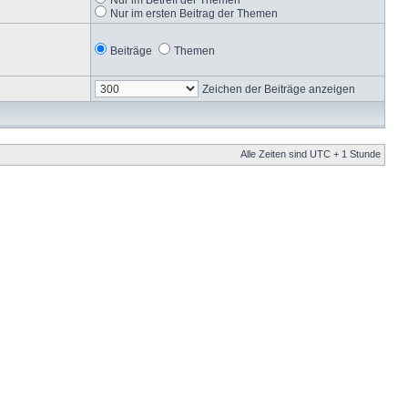
Nur im ersten Beitrag der Themen
Beiträge
Themen
Zeichen der Beiträge anzeigen
Alle Zeiten sind UTC + 1 Stunde