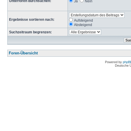
Unterforen durchsuchen:
Ja
Nein
Ergebnisse sortieren nach:
Aufsteigend
Absteigend
Suchzeitraum begrenzen:
Foren-Übersicht
Powered by
phpB
Deutsche 