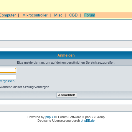
Computer
|
Mikrocontroller
|
Misc
|
OBD
|
Forum
Anmelden
Bitte melde dich an, um auf deinen persönlichen Bereich zuzugreifen.
 vergessen
 während dieser Sitzung verbergen
Powered by
phpBB
® Forum Software © phpBB Group
Deutsche Übersetzung durch
phpBB.de