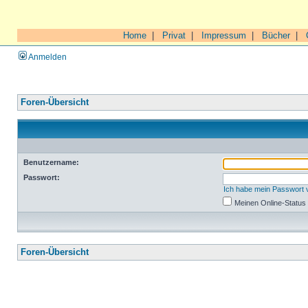
Home
|
Privat
|
Impressum
|
Bücher
|
Anmelden
Foren-Übersicht
Benutzername:
Passwort:
Ich habe mein Passwort
Meinen Online-Status
Foren-Übersicht