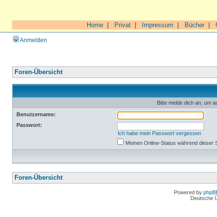
Home
|
Privat
|
Impressum
|
Bücher
|
Anmelden
Foren-Übersicht
Bitte melde dich an, um a
Benutzername:
Passwort:
Ich habe mein Passwort vergessen
Meinen Online-Status während dieser 
Foren-Übersicht
Powered by
phpB
Deutsche 