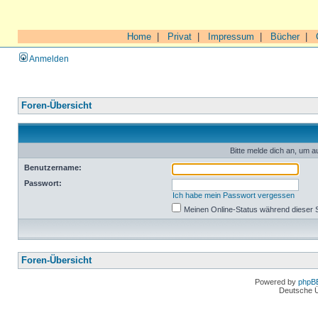
Home
|
Privat
|
Impressum
|
Bücher
|
Anmelden
Foren-Übersicht
Bitte melde dich an, um a
Benutzername:
Passwort:
Ich habe mein Passwort vergessen
Meinen Online-Status während dieser 
Foren-Übersicht
Powered by
phpB
Deutsche 