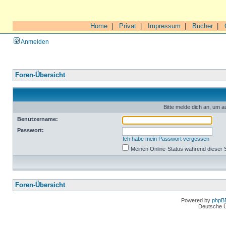
Home
|
Privat
|
Impressum
|
Bücher
|
Anmelden
Foren-Übersicht
Bitte melde dich an, um a
Benutzername:
Passwort:
Ich habe mein Passwort vergessen
Meinen Online-Status während dieser 
Foren-Übersicht
Powered by
phpB
Deutsche 