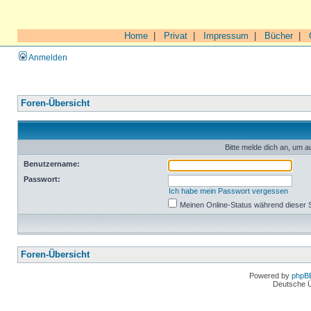
Home
|
Privat
|
Impressum
|
Bücher
|
Anmelden
Foren-Übersicht
Bitte melde dich an, um a
Benutzername:
Passwort:
Ich habe mein Passwort vergessen
Meinen Online-Status während dieser 
Foren-Übersicht
Powered by
phpB
Deutsche 