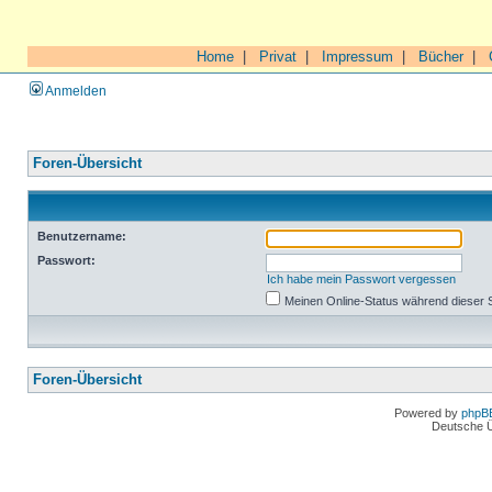
Home
|
Privat
|
Impressum
|
Bücher
|
Anmelden
Foren-Übersicht
Benutzername:
Passwort:
Ich habe mein Passwort vergessen
Meinen Online-Status während dieser 
Foren-Übersicht
Powered by
phpB
Deutsche 