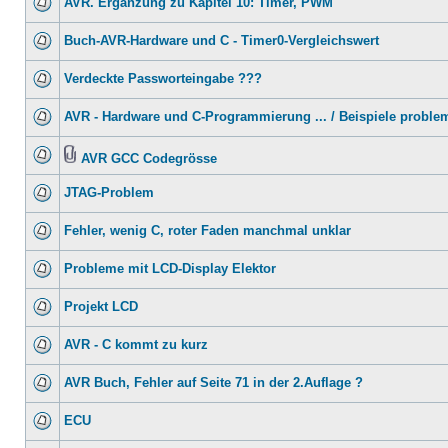
AVR. Ergänzung zu Kapitel 10: Timer, PWM
Buch-AVR-Hardware und C - Timer0-Vergleichswert
Verdeckte Passworteingabe ???
AVR - Hardware und C-Programmierung ... / Beispiele proble
AVR GCC Codegrösse
JTAG-Problem
Fehler, wenig C, roter Faden manchmal unklar
Probleme mit LCD-Display Elektor
Projekt LCD
AVR - C kommt zu kurz
AVR Buch, Fehler auf Seite 71 in der 2.Auflage ?
ECU