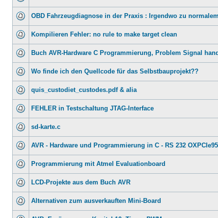
OBD Fahrzeugdiagnose in der Praxis : Irgendwo zu normalem
Kompilieren Fehler: no rule to make target clean
Buch AVR-Hardware C Programmierung, Problem Signal hand
Wo finde ich den Quellcode für das Selbstbauprojekt??
quis_custodiet_custodes.pdf & alia
FEHLER in Testschaltung JTAG-Interface
sd-karte.c
AVR - Hardware und Programmierung in C - RS 232 OXPCIe9
Programmierung mit Atmel Evaluationboard
LCD-Projekte aus dem Buch AVR
Alternativen zum ausverkauften Mini-Board