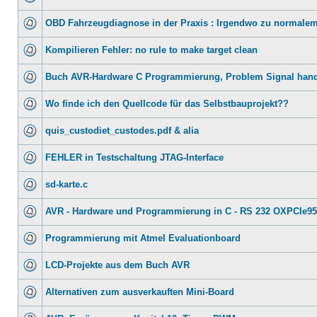
OBD Fahrzeugdiagnose in der Praxis : Irgendwo zu normalem
Kompilieren Fehler: no rule to make target clean
Buch AVR-Hardware C Programmierung, Problem Signal hand
Wo finde ich den Quellcode für das Selbstbauprojekt??
quis_custodiet_custodes.pdf & alia
FEHLER in Testschaltung JTAG-Interface
sd-karte.c
AVR - Hardware und Programmierung in C - RS 232 OXPCIe9
Programmierung mit Atmel Evaluationboard
LCD-Projekte aus dem Buch AVR
Alternativen zum ausverkauften Mini-Board