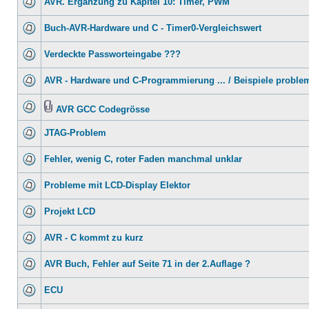
AVR. Ergänzung zu Kapitel 10: Timer, PWM
Buch-AVR-Hardware und C - Timer0-Vergleichswert
Verdeckte Passworteingabe ???
AVR - Hardware und C-Programmierung ... / Beispiele proble
AVR GCC Codegrösse
JTAG-Problem
Fehler, wenig C, roter Faden manchmal unklar
Probleme mit LCD-Display Elektor
Projekt LCD
AVR - C kommt zu kurz
AVR Buch, Fehler auf Seite 71 in der 2.Auflage ?
ECU