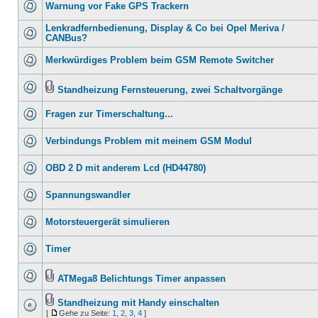
Warnung vor Fake GPS Trackern
Lenkradfernbedienung, Display & Co bei Opel Meriva /
CANBus?
Merkwürdiges Problem beim GSM Remote Switcher
Standheizung Fernsteuerung, zwei Schaltvorgänge
Fragen zur Timerschaltung...
Verbindungs Problem mit meinem GSM Modul
OBD 2 D mit anderem Lcd (HD44780)
Spannungswandler
Motorsteuergerät simulieren
Timer
ATMega8 Belichtungs Timer anpassen
Standheizung mit Handy einschalten
[
Gehe zu Seite:
1
,
2
,
3
,
4
]