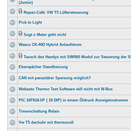
(Junior)
Repair-Café: VW T5 Lüftersteuerung
Pick to Light
Sugt o Meter geht nicht
Waeco CK-40D Hybrid Anlaufstrom
Tausch des Handys mit SIM900 Modul zur Steuerung der 
Eberspächer Standheizung
CAN mit parasitärer Speisung möglich?
Webasto Thermo Test Software will nicht mit W-Bus
PIC 16F818-I/P ( 18 DIP) in einem Öldruck Anzeigeinstrumen
Timerschaltung Relais
Vw T5 dachuhr mit thermocoll