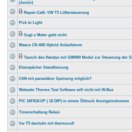
(Junior)
Repair-Café: VW T5 Lüftersteuerung
Pick to Light
Sugt o Meter geht nicht
Waeco CK-40D Hybrid Anlaufstrom
Tausch des Handys mit SIM900 Modul zur Steuerung der 
Eberspächer Standheizung
CAN mit parasitärer Speisung möglich?
Webasto Thermo Test Software will nicht mit W-Bus
PIC 16F818-I/P ( 18 DIP) in einem Öldruck Anzeigeinstrumen
Timerschaltung Relais
Vw T5 dachuhr mit thermocoll