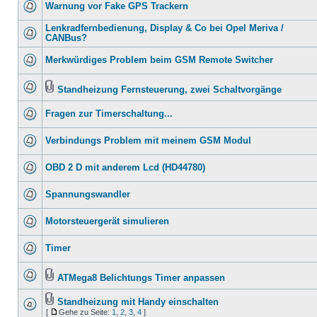
Warnung vor Fake GPS Trackern
Lenkradfernbedienung, Display & Co bei Opel Meriva /
CANBus?
Merkwürdiges Problem beim GSM Remote Switcher
Standheizung Fernsteuerung, zwei Schaltvorgänge
Fragen zur Timerschaltung...
Verbindungs Problem mit meinem GSM Modul
OBD 2 D mit anderem Lcd (HD44780)
Spannungswandler
Motorsteuergerät simulieren
Timer
ATMega8 Belichtungs Timer anpassen
Standheizung mit Handy einschalten
[
Gehe zu Seite:
1
,
2
,
3
,
4
]