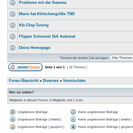
Probleme mit der Kamera
Marie hat Körbchengröße 75B!
Kfz-Chip-Tuning
Flipper Schmeist 16A Automat
Deine Homepage
Themen der letzten Zeit anzeigen:
Seite
1
von
1
[ 18 Themen ]
Foren-Übersicht
»
Diverses
»
Vermischtes
Wer ist online?
Mitglieder in diesem Forum: 0 Mitglieder und 1 Gast
Ungelesene Beiträge
Keine ungelesenen Beiträge
Ungelesene Beiträge [ beliebt ]
Keine ungelesenen Beiträge [ beliebt ]
Ungelesene Beiträge [ gesperrt ]
Keine ungelesenen Beiträge [ gesperrt