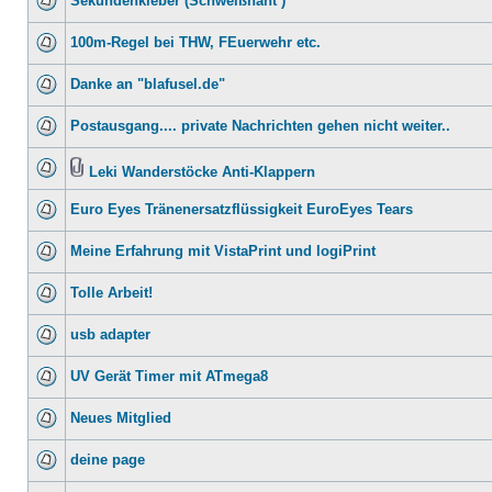
Sekundenkleber (Schweißnaht )
100m-Regel bei THW, FEuerwehr etc.
Danke an "blafusel.de"
Postausgang.... private Nachrichten gehen nicht weiter..
Leki Wanderstöcke Anti-Klappern
Euro Eyes Tränenersatzflüssigkeit EuroEyes Tears
Meine Erfahrung mit VistaPrint und logiPrint
Tolle Arbeit!
usb adapter
UV Gerät Timer mit ATmega8
Neues Mitglied
deine page