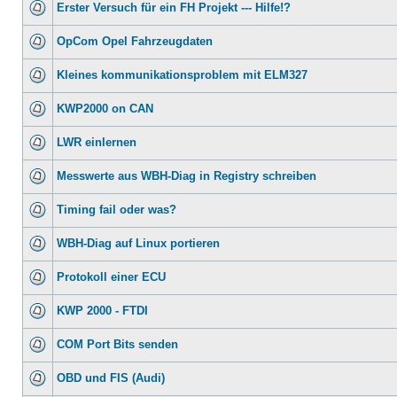
Erster Versuch für ein FH Projekt --- Hilfe!?
OpCom Opel Fahrzeugdaten
Kleines kommunikationsproblem mit ELM327
KWP2000 on CAN
LWR einlernen
Messwerte aus WBH-Diag in Registry schreiben
Timing fail oder was?
WBH-Diag auf Linux portieren
Protokoll einer ECU
KWP 2000 - FTDI
COM Port Bits senden
OBD und FIS (Audi)