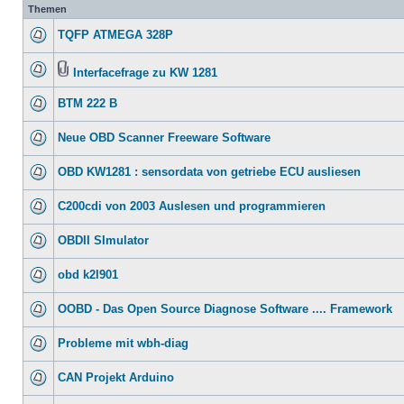
Themen
TQFP ATMEGA 328P
Interfacefrage zu KW 1281
BTM 222 B
Neue OBD Scanner Freeware Software
OBD KW1281 : sensordata von getriebe ECU ausliesen
C200cdi von 2003 Auslesen und programmieren
OBDII SImulator
obd k2l901
OOBD - Das Open Source Diagnose Software .... Framework
Probleme mit wbh-diag
CAN Projekt Arduino