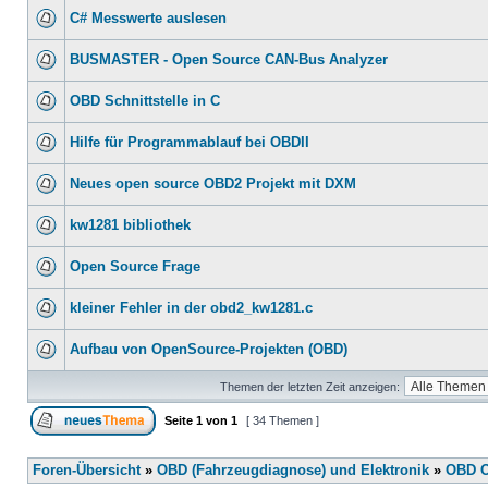
C# Messwerte auslesen
BUSMASTER - Open Source CAN-Bus Analyzer
OBD Schnittstelle in C
Hilfe für Programmablauf bei OBDII
Neues open source OBD2 Projekt mit DXM
kw1281 bibliothek
Open Source Frage
kleiner Fehler in der obd2_kw1281.c
Aufbau von OpenSource-Projekten (OBD)
Themen der letzten Zeit anzeigen:
Seite
1
von
1
[ 34 Themen ]
Foren-Übersicht
»
OBD (Fahrzeugdiagnose) und Elektronik
»
OBD O