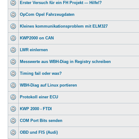
Erster Versuch für ein FH Projekt --- Hilfe!?
OpCom Opel Fahrzeugdaten
Kleines kommunikationsproblem mit ELM327
KWP2000 on CAN
LWR einlernen
Messwerte aus WBH-Diag in Registry schreiben
Timing fail oder was?
WBH-Diag auf Linux portieren
Protokoll einer ECU
KWP 2000 - FTDI
COM Port Bits senden
OBD und FIS (Audi)