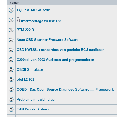
Themen
TQFP ATMEGA 328P
Interfacefrage zu KW 1281
BTM 222 B
Neue OBD Scanner Freeware Software
OBD KW1281 : sensordata von getriebe ECU ausliesen
C200cdi von 2003 Auslesen und programmieren
OBDII SImulator
obd k2l901
OOBD - Das Open Source Diagnose Software .... Framework
Probleme mit wbh-diag
CAN Projekt Arduino