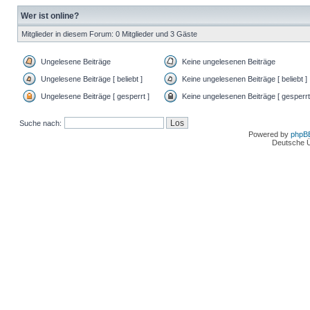
Wer ist online?
Mitglieder in diesem Forum: 0 Mitglieder und 3 Gäste
Ungelesene Beiträge
Keine ungelesenen Beiträge
Ungelesene Beiträge [ beliebt ]
Keine ungelesenen Beiträge [ beliebt ]
Ungelesene Beiträge [ gesperrt ]
Keine ungelesenen Beiträge [ gesperrt
Suche nach:
Powered by
phpB
Deutsche 