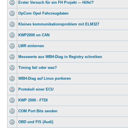
Erster Versuch für ein FH Projekt --- Hilfe!?
OpCom Opel Fahrzeugdaten
Kleines kommunikationsproblem mit ELM327
KWP2000 on CAN
LWR einlernen
Messwerte aus WBH-Diag in Registry schreiben
Timing fail oder was?
WBH-Diag auf Linux portieren
Protokoll einer ECU
KWP 2000 - FTDI
COM Port Bits senden
OBD und FIS (Audi)