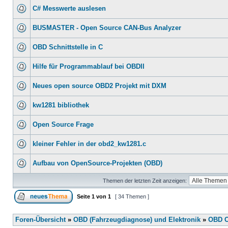
C# Messwerte auslesen
BUSMASTER - Open Source CAN-Bus Analyzer
OBD Schnittstelle in C
Hilfe für Programmablauf bei OBDII
Neues open source OBD2 Projekt mit DXM
kw1281 bibliothek
Open Source Frage
kleiner Fehler in der obd2_kw1281.c
Aufbau von OpenSource-Projekten (OBD)
Themen der letzten Zeit anzeigen:
Seite
1
von
1
[ 34 Themen ]
Foren-Übersicht
»
OBD (Fahrzeugdiagnose) und Elektronik
»
OBD O