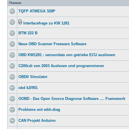
Themen
TQFP ATMEGA 328P
Interfacefrage zu KW 1281
BTM 222 B
Neue OBD Scanner Freeware Software
OBD KW1281 : sensordata von getriebe ECU ausliesen
C200cdi von 2003 Auslesen und programmieren
OBDII SImulator
obd k2l901
OOBD - Das Open Source Diagnose Software .... Framework
Probleme mit wbh-diag
CAN Projekt Arduino