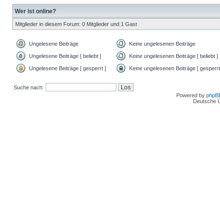
Wer ist online?
Mitglieder in diesem Forum: 0 Mitglieder und 1 Gast
Ungelesene Beiträge
Keine ungelesenen Beiträge
Ungelesene Beiträge [ beliebt ]
Keine ungelesenen Beiträge [ beliebt ]
Ungelesene Beiträge [ gesperrt ]
Keine ungelesenen Beiträge [ gesperrt
Suche nach:
Powered by
phpB
Deutsche 