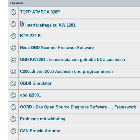
Themen
TQFP ATMEGA 328P
Interfacefrage zu KW 1281
BTM 222 B
Neue OBD Scanner Freeware Software
OBD KW1281 : sensordata von getriebe ECU ausliesen
C200cdi von 2003 Auslesen und programmieren
OBDII SImulator
obd k2l901
OOBD - Das Open Source Diagnose Software .... Framework
Probleme mit wbh-diag
CAN Projekt Arduino