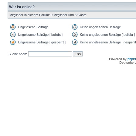
Wer ist online?
Mitglieder in diesem Forum: 0 Mitglieder und 3 Gäste
Ungelesene Beiträge
Keine ungelesenen Beiträge
Ungelesene Beiträge [ beliebt ]
Keine ungelesenen Beiträge [ beliebt ]
Ungelesene Beiträge [ gesperrt ]
Keine ungelesenen Beiträge [ gesperrt
Suche nach:
Powered by
phpB
Deutsche 