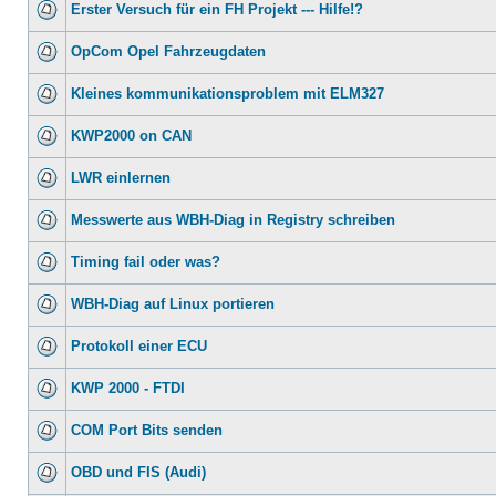
Erster Versuch für ein FH Projekt --- Hilfe!?
OpCom Opel Fahrzeugdaten
Kleines kommunikationsproblem mit ELM327
KWP2000 on CAN
LWR einlernen
Messwerte aus WBH-Diag in Registry schreiben
Timing fail oder was?
WBH-Diag auf Linux portieren
Protokoll einer ECU
KWP 2000 - FTDI
COM Port Bits senden
OBD und FIS (Audi)