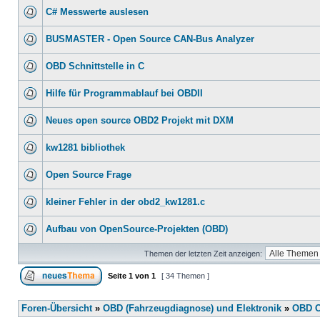
C# Messwerte auslesen
BUSMASTER - Open Source CAN-Bus Analyzer
OBD Schnittstelle in C
Hilfe für Programmablauf bei OBDII
Neues open source OBD2 Projekt mit DXM
kw1281 bibliothek
Open Source Frage
kleiner Fehler in der obd2_kw1281.c
Aufbau von OpenSource-Projekten (OBD)
Themen der letzten Zeit anzeigen:
Seite
1
von
1
[ 34 Themen ]
Foren-Übersicht
»
OBD (Fahrzeugdiagnose) und Elektronik
»
OBD O