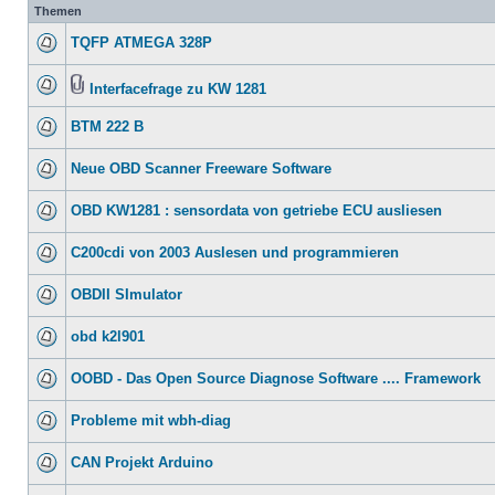
Themen
TQFP ATMEGA 328P
Interfacefrage zu KW 1281
BTM 222 B
Neue OBD Scanner Freeware Software
OBD KW1281 : sensordata von getriebe ECU ausliesen
C200cdi von 2003 Auslesen und programmieren
OBDII SImulator
obd k2l901
OOBD - Das Open Source Diagnose Software .... Framework
Probleme mit wbh-diag
CAN Projekt Arduino