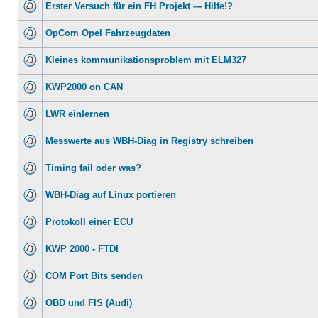
Erster Versuch für ein FH Projekt --- Hilfe!?
OpCom Opel Fahrzeugdaten
Kleines kommunikationsproblem mit ELM327
KWP2000 on CAN
LWR einlernen
Messwerte aus WBH-Diag in Registry schreiben
Timing fail oder was?
WBH-Diag auf Linux portieren
Protokoll einer ECU
KWP 2000 - FTDI
COM Port Bits senden
OBD und FIS (Audi)