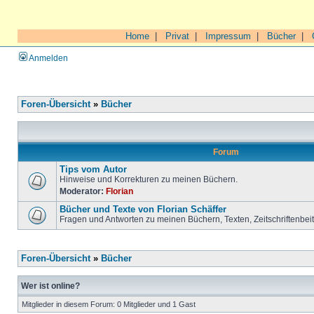
Home
|
Privat
|
Impressum
|
Bücher
|
Anmelden
Foren-Übersicht
»
Bücher
Forum
Tips vom Autor
Hinweise und Korrekturen zu meinen Büchern.
Moderator:
Florian
Bücher und Texte von Florian Schäffer
Fragen und Antworten zu meinen Büchern, Texten, Zeitschriftenbei
Foren-Übersicht
»
Bücher
Wer ist online?
Mitglieder in diesem Forum: 0 Mitglieder und 1 Gast