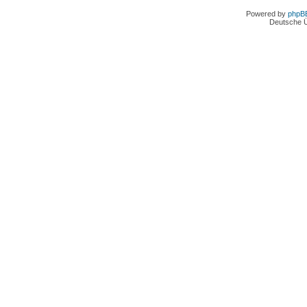
Powered by
phpB
Deutsche 