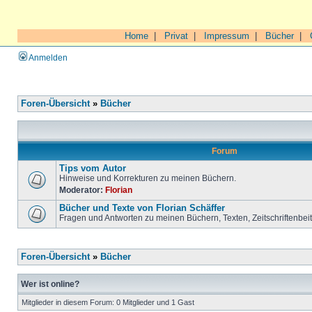
Home
|
Privat
|
Impressum
|
Bücher
|
Anmelden
Foren-Übersicht
»
Bücher
Forum
Tips vom Autor
Hinweise und Korrekturen zu meinen Büchern.
Moderator:
Florian
Bücher und Texte von Florian Schäffer
Fragen und Antworten zu meinen Büchern, Texten, Zeitschriftenbei
Foren-Übersicht
»
Bücher
Wer ist online?
Mitglieder in diesem Forum: 0 Mitglieder und 1 Gast