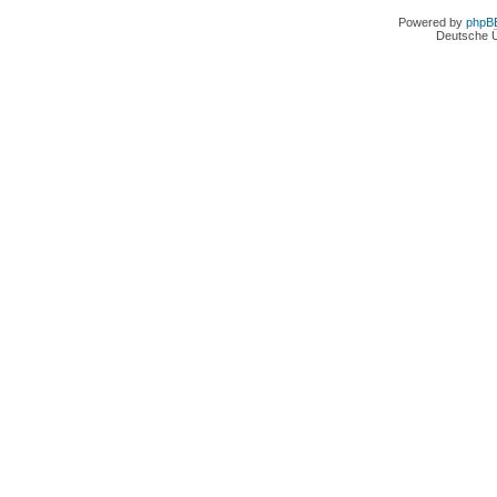
Powered by
phpB
Deutsche 