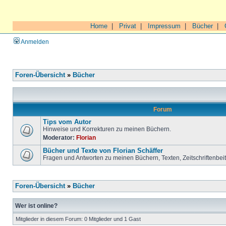
Home
|
Privat
|
Impressum
|
Bücher
|
Anmelden
Foren-Übersicht
»
Bücher
Forum
Tips vom Autor
Hinweise und Korrekturen zu meinen Büchern.
Moderator:
Florian
Bücher und Texte von Florian Schäffer
Fragen und Antworten zu meinen Büchern, Texten, Zeitschriftenbei
Foren-Übersicht
»
Bücher
Wer ist online?
Mitglieder in diesem Forum: 0 Mitglieder und 1 Gast