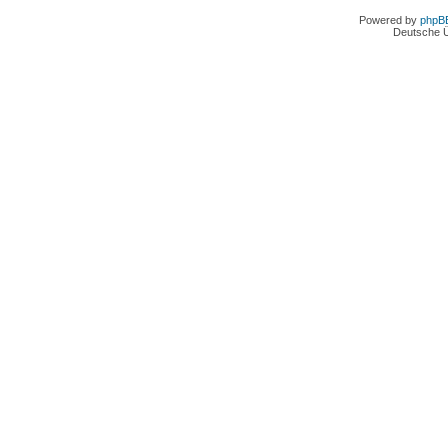
Powered by
phpB
Deutsche 