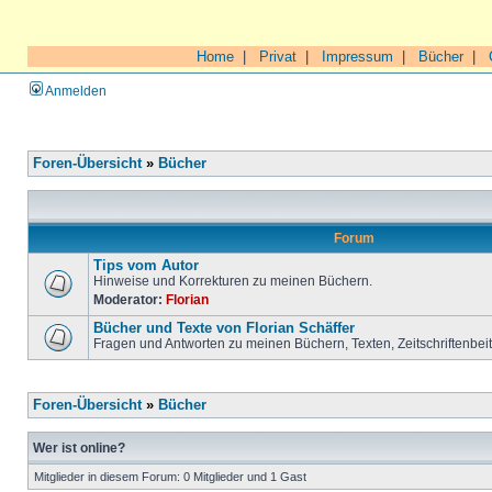
Home
|
Privat
|
Impressum
|
Bücher
|
Anmelden
Foren-Übersicht
»
Bücher
Forum
Tips vom Autor
Hinweise und Korrekturen zu meinen Büchern.
Moderator:
Florian
Bücher und Texte von Florian Schäffer
Fragen und Antworten zu meinen Büchern, Texten, Zeitschriftenbei
Foren-Übersicht
»
Bücher
Wer ist online?
Mitglieder in diesem Forum: 0 Mitglieder und 1 Gast