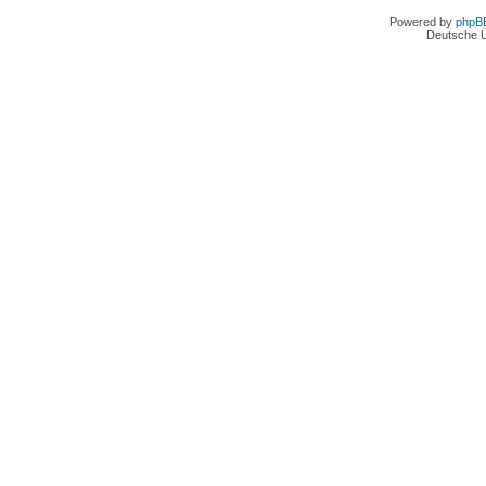
Powered by
phpB
Deutsche 