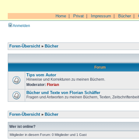
Home
|
Privat
|
Impressum
|
Bücher
|
Anmelden
Foren-Übersicht
»
Bücher
Forum
Tips vom Autor
Hinweise und Korrekturen zu meinen Büchern.
Moderator:
Florian
Bücher und Texte von Florian Schäffer
Fragen und Antworten zu meinen Büchern, Texten, Zeitschriftenbei
Foren-Übersicht
»
Bücher
Wer ist online?
Mitglieder in diesem Forum: 0 Mitglieder und 1 Gast