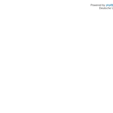
Powered by
phpB
Deutsche 