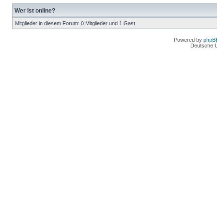
Wer ist online?
Mitglieder in diesem Forum: 0 Mitglieder und 1 Gast
Powered by
phpB
Deutsche 