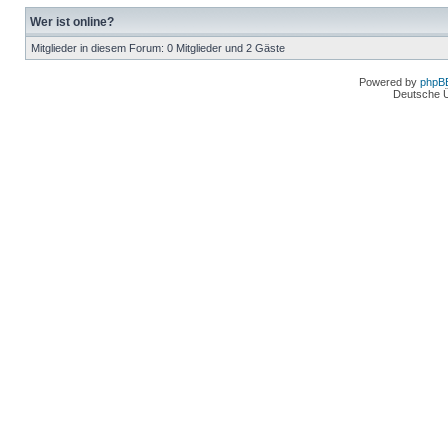
Wer ist online?
Mitglieder in diesem Forum: 0 Mitglieder und 2 Gäste
Powered by
phpB
Deutsche 