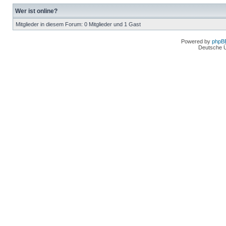
Wer ist online?
Mitglieder in diesem Forum: 0 Mitglieder und 1 Gast
Powered by
phpB
Deutsche 