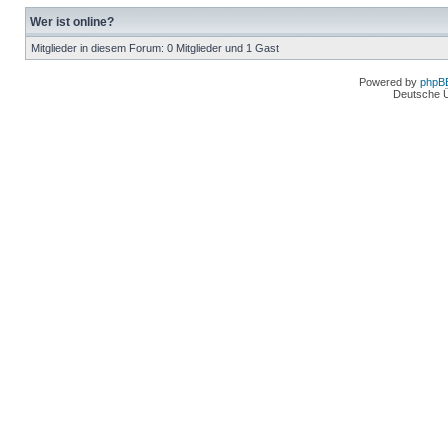
Wer ist online?
Mitglieder in diesem Forum: 0 Mitglieder und 1 Gast
Powered by
phpB
Deutsche 