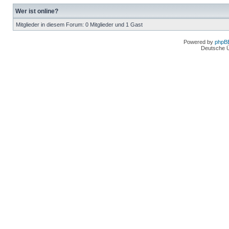
Wer ist online?
Mitglieder in diesem Forum: 0 Mitglieder und 1 Gast
Powered by
phpB
Deutsche 