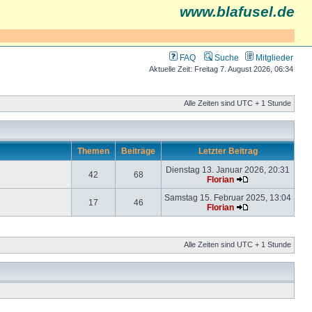
www.blafusel.de
FAQ
Suche
Mitglieder
Aktuelle Zeit: Freitag 7. August 2026, 06:34
Alle Zeiten sind UTC + 1 Stunde
Themen
Beiträge
Letzter Beitrag
Dienstag 13. Januar 2026, 20:31
42
68
Florian
Samstag 15. Februar 2025, 13:04
17
46
Florian
Alle Zeiten sind UTC + 1 Stunde