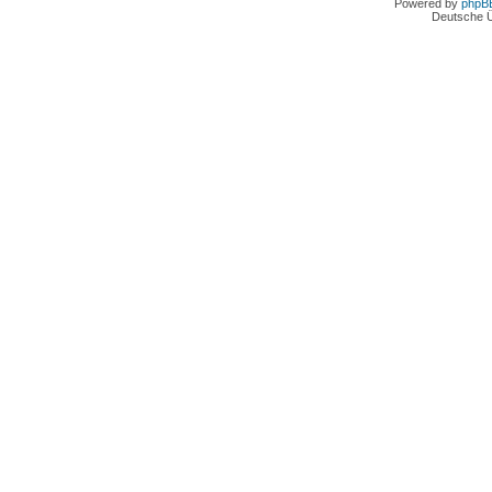
Powered by
phpB
Deutsche 