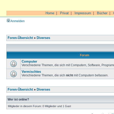
Home
|
Privat
|
Impressum
|
Bücher
|
Anmelden
Foren-Übersicht
»
Diverses
Forum
Computer
Verschiedene Themen, die sich mit Computern, Software, Program
Vermischtes
Verschiedene Themen, die sich
nicht
mit Computern befassen.
Foren-Übersicht
»
Diverses
Wer ist online?
Mitglieder in diesem Forum: 0 Mitglieder und 1 Gast