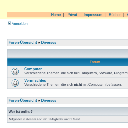
Home
|
Privat
|
Impressum
|
Bücher
|
Anmelden
Foren-Übersicht
»
Diverses
Forum
Computer
Verschiedene Themen, die sich mit Computern, Software, Program
Vermischtes
Verschiedene Themen, die sich
nicht
mit Computern befassen.
Foren-Übersicht
»
Diverses
Wer ist online?
Mitglieder in diesem Forum: 0 Mitglieder und 1 Gast