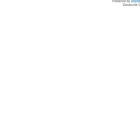
Powered by
phpB
Deutsche 