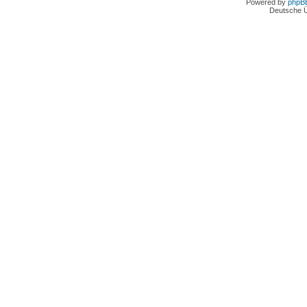
Powered by
phpB
Deutsche 