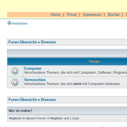
Home
|
Privat
|
Impressum
|
Bücher
|
Anmelden
Foren-Übersicht
»
Diverses
Forum
Computer
Verschiedene Themen, die sich mit Computern, Software, Program
Vermischtes
Verschiedene Themen, die sich
nicht
mit Computern befassen.
Foren-Übersicht
»
Diverses
Wer ist online?
Mitglieder in diesem Forum: 0 Mitglieder und 1 Gast