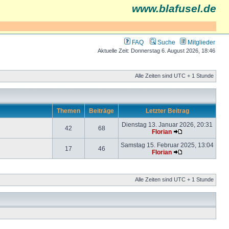
www.blafusel.de
FAQ
Suche
Mitglieder
Aktuelle Zeit: Donnerstag 6. August 2026, 18:46
Alle Zeiten sind UTC + 1 Stunde
Themen
Beiträge
Letzter Beitrag
Dienstag 13. Januar 2026, 20:31
42
68
Florian
Samstag 15. Februar 2025, 13:04
17
46
Florian
Alle Zeiten sind UTC + 1 Stunde