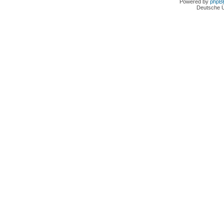
Powered by
phpB
Deutsche 