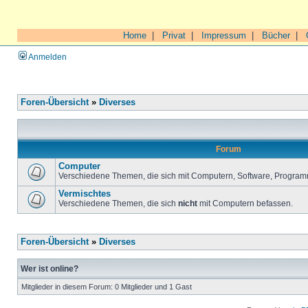
Home
|
Privat
|
Impressum
|
Bücher
|
Anmelden
Foren-Übersicht
»
Diverses
Forum
Computer
Verschiedene Themen, die sich mit Computern, Software, Program
Vermischtes
Verschiedene Themen, die sich
nicht
mit Computern befassen.
Foren-Übersicht
»
Diverses
Wer ist online?
Mitglieder in diesem Forum: 0 Mitglieder und 1 Gast