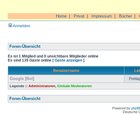
Home
|
Privat
|
Impressum
|
Bücher
|
Anmelden
Foren-Übersicht
Es ist 1 Mitglied und 0 unsichtbare Mitglieder online
Es sind 139 Gäste online [
Gäste anzeigen
]
Benutzername
Let
Google [Bot]
Freita
Legende ::
Administratoren
,
Globale Moderatoren
Foren-Übersicht
Powered by
phpB
Deutsche 