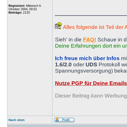
Registriert:
Mittwoch 6.
Oktober 2004, 09:52
________________
Beiträge:
2133
Alles folgende ist Teil der
Sieh' in die
FAQ!
Schaue in d
Deine Erfahrungen dort ein un
Ich freue mich über Infos
mi
1.6/2.0
oder
UDS
Protokoll w
Spannungsversorgung) bekann
Nutze PGP für Deine Emails
Dieser Beitrag
kann
Werbung 
Nach oben