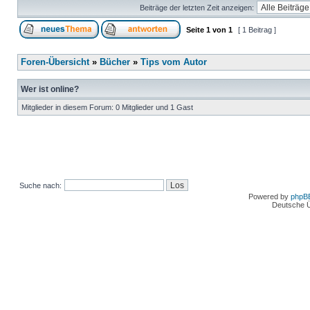
Beiträge der letzten Zeit anzeigen:
Seite
1
von
1
[ 1 Beitrag ]
Foren-Übersicht
»
Bücher
»
Tips vom Autor
Wer ist online?
Mitglieder in diesem Forum: 0 Mitglieder und 1 Gast
Suche nach:
Powered by
phpB
Deutsche 